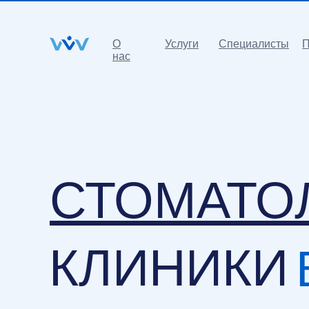
О
Услуги
Специалисты
П
нас
СТОМАТО
КЛИНИКИ