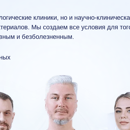
огические клиники, но и научно-клиническ
териалов. Мы создаем все условия для тог
вным и безболезненным.
нных