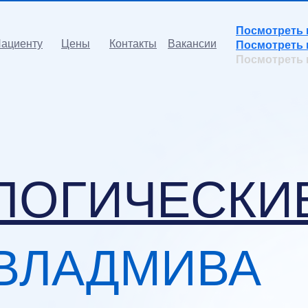
Посмотреть 
ациенту
Цены
Контакты
Вакансии
Посмотреть 
Посмотреть 
ЛОГИЧЕСКИ
ВЛАДМИВА