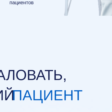
пациентов
АЛОВАТЬ,
ИЙ
ПАЦИЕНТ