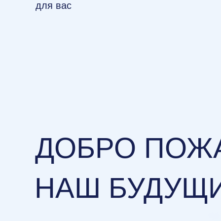
для вас
ДОБРО ПОЖ
НАШ БУДУЩ