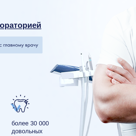
бораторией
более 30 000
довольных