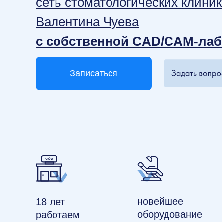
сеть стоматологических клиник
Валентина Чуева
с собственной CAD/CAM-ла
Записаться
новейшее
18 лет
оборудование
работаем