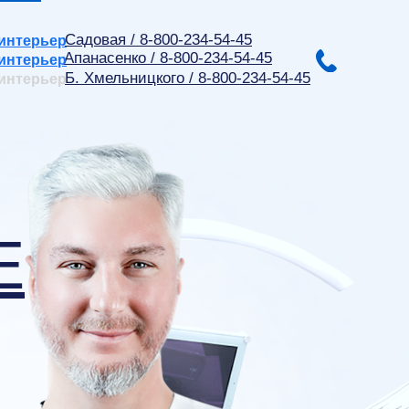
Садовая / 8-800-234-54-45
интерьер
Апанасенко / 8-800-234-54-45
интерьер
Б. Хмельницкого / 8-800-234-54-45
интерьер
Е